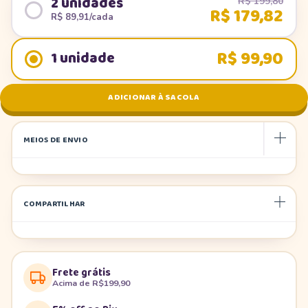
2 unidades
R$ 199,80
R$ 179,82
R$ 89,91/cada
R$ 99,90
1 unidade
MEIOS DE ENVIO
COMPARTILHAR
Frete grátis
Acima de R$199,90