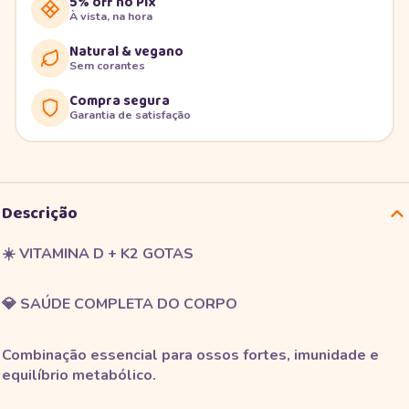
5% off no Pix
À vista, na hora
Natural & vegano
Sem corantes
Compra segura
Garantia de satisfação
Descrição
☀️ VITAMINA D + K2 GOTAS
💎 SAÚDE COMPLETA DO CORPO
Combinação essencial para ossos fortes, imunidade e
equilíbrio metabólico.